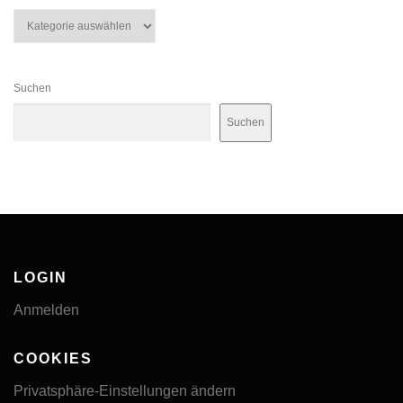
Kategorien
Suchen
Suchen
LOGIN
Anmelden
COOKIES
Privatsphäre-Einstellungen ändern