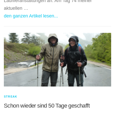
Laufveranstaltungen an. Am Tag 74 meiner
aktuellen …
den ganzen Artikel lesen...
STREAK
Schon wieder sind 50 Tage geschafft