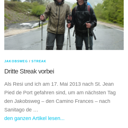
JAKOBSWEG
/
STREAK
Dritte Streak vorbei
Als Resi und ich am 17. Mai 2013 nach St. Jean
Pied de Port gefahren sind, um am nächsten Tag
den Jakobsweg – den Camino Frances – nach
Sanitago de …
den ganzen Artikel lesen...