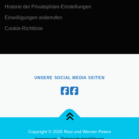
Historie der Privatsphäre-Einstellungen
Einwilligungen widerrufen
Cookie-Richtlinie
UNSERE SOCIAL MEDIA SEITEN
Copyright © 2026 Resi und Werner Peters
Impressum
|
Datenschutzerklärung