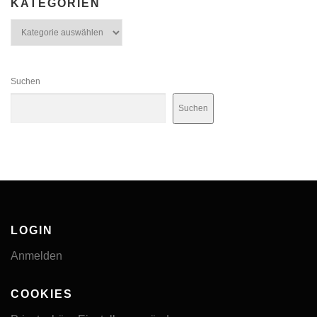
KATEGORIEN
Kategorien
Suchen
Suchen
LOGIN
Anmelden
COOKIES