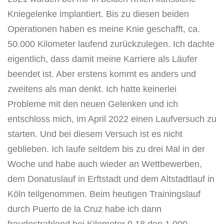
Kniegelenke implantiert. Bis zu diesen beiden
Operationen haben es meine Knie geschafft, ca.
50.000 Kilometer laufend zurückzulegen. Ich dachte
eigentlich, dass damit meine Karriere als Läufer
beendet ist. Aber erstens kommt es anders und
zweitens als man denkt. Ich hatte keinerlei
Probleme mit den neuen Gelenken und ich
entschloss mich, im April 2022 einen Laufversuch zu
starten. Und bei diesem Versuch ist es nicht
geblieben. Ich laufe seitdem bis zu drei Mal in der
Woche und habe auch wieder an Wettbewerben,
dem Donatuslauf in Erftstadt und dem Altstadtlauf in
Köln teilgenommen. Beim heutigen Trainingslauf
durch Puerto de la Cruz habe ich dann
freudestrahlend bei Kilometer 9,18 den 1.000