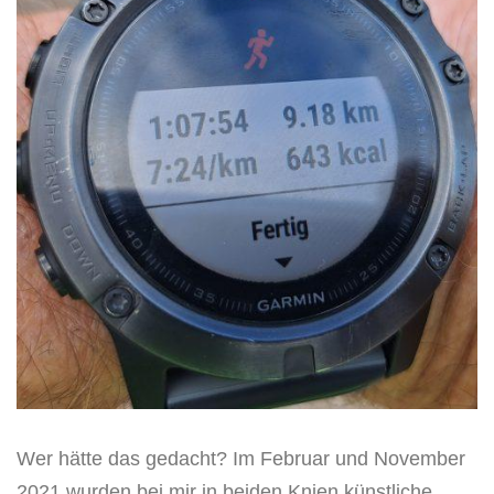
Wer hätte das gedacht? Im Februar und November
2021 wurden bei mir in beiden Knien künstliche