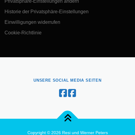
Privatsphäre-Einstellungen ändern
Historie der Privatsphäre-Einstellungen
Einwilligungen widerrufen
Cookie-Richtlinie
UNSERE SOCIAL MEDIA SEITEN
Copyright © 2026 Resi und Werner Peters