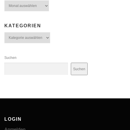
Archiv
KATEGORIEN
Kategorien
Suchen
Suchen
LOGIN
Anmelden