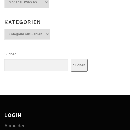
KATEGORIEN
Kategorien
Suchen
Suchen
LOGIN
Anmelden