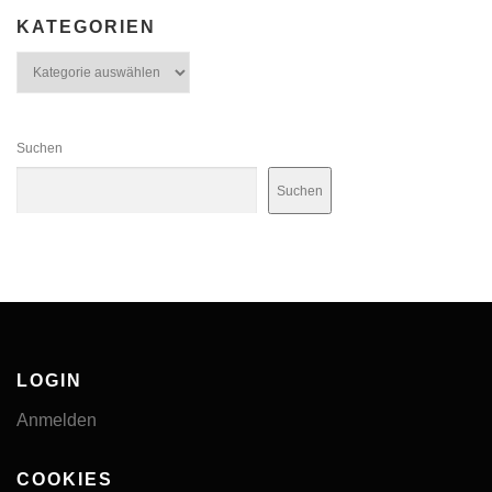
KATEGORIEN
Kategorien
Suchen
Suchen
LOGIN
Anmelden
COOKIES