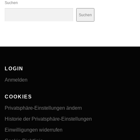
Suchen
Suchen
LOGIN
Anmelden
COOKIES
Privatsphäre-Einstellungen ändern
Historie der Privatsphäre-Einstellungen
Einwilligungen widerrufen