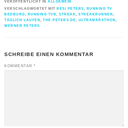
VERÖFFENTLICHT IN
ALLGEMEIN
VERSCHLAGWORTET MIT
RESI PETERS
,
RUNNING TV
BEDBURG
,
RUNNING TVB
,
STREAK
,
STREAKRUNNER
,
TÄGLICH LAUFEN
,
THE-PETERS.DE
,
ULTRAMARATHON
,
WERNER PETERS
SCHREIBE EINEN KOMMENTAR
KOMMENTAR
*