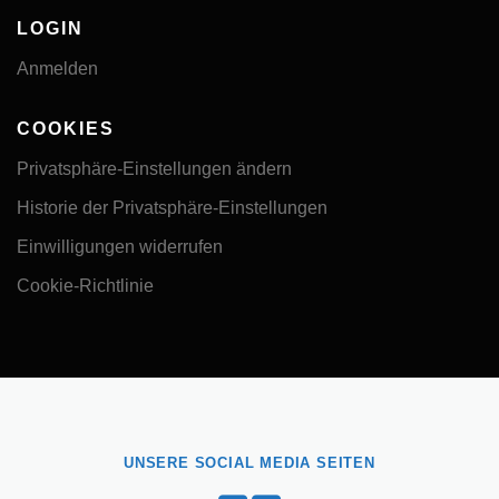
LOGIN
Anmelden
COOKIES
Privatsphäre-Einstellungen ändern
Historie der Privatsphäre-Einstellungen
Einwilligungen widerrufen
Cookie-Richtlinie
UNSERE SOCIAL MEDIA SEITEN