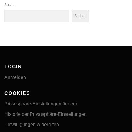
Suchen
Suchen
LOGIN
Anmelden
COOKIES
Privatsphäre-Einstellungen ändern
Historie der Privatsphäre-Einstellungen
Einwilligungen widerrufen