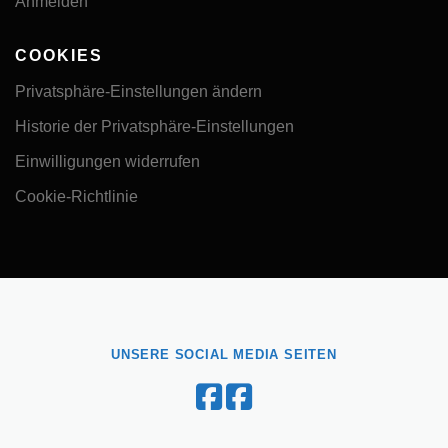
Anmelden
COOKIES
Privatsphäre-Einstellungen ändern
Historie der Privatsphäre-Einstellungen
Einwilligungen widerrufen
Cookie-Richtlinie
UNSERE SOCIAL MEDIA SEITEN