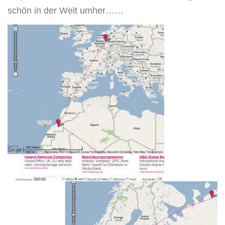
schön in der Welt umher……