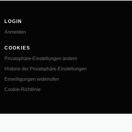
LOGIN
Anmelden
COOKIES
Privatsphäre-Einstellungen ändern
Historie der Privatsphäre-Einstellungen
Einwilligungen widerrufen
Cookie-Richtlinie