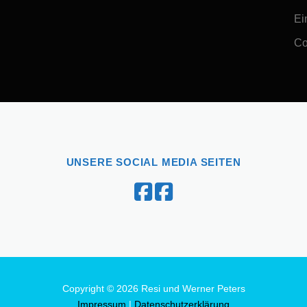
Ei
Co
UNSERE SOCIAL MEDIA SEITEN
Copyright © 2026 Resi und Werner Peters
Impressum
|
Datenschutzerklärung