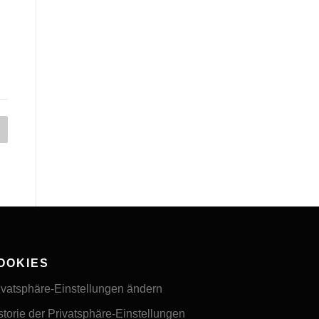
OOKIES
ivatsphäre-Einstellungen ändern
storie der Privatsphäre-Einstellungen