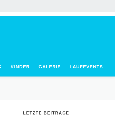
K
KINDER
GALERIE
LAUFEVENTS
LETZTE BEITRÄGE