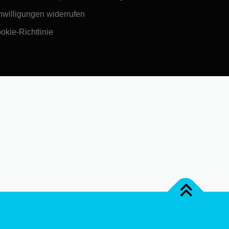
nwilligungen widerrufen
okie-Richtlinie