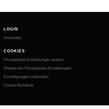
LOGIN
Anmelden
COOKIES
Privatsphäre-Einstellungen ändern
Historie der Privatsphäre-Einstellungen
Einwilligungen widerrufen
Cookie-Richtlinie