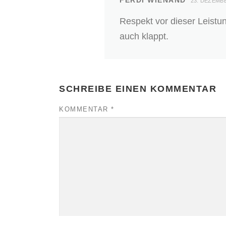
FERDI WIENAND
23. DEZEMB
Respekt vor dieser Leistu
auch klappt.
SCHREIBE EINEN KOMMENTAR
KOMMENTAR
*