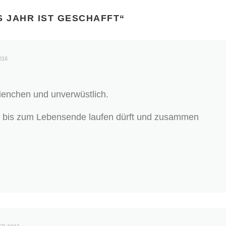
S JAHR IST GESCHAFFT
“
016
 Bienchen und unverwüstlich.
r bis zum Lebensende laufen dürft und zusammen