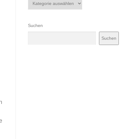
Kategorien
Suchen
Suchen
n
e