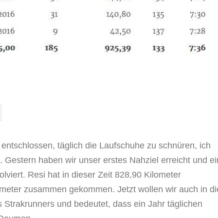
entschlossen, täglich die Laufschuhe zu schnüren, ich
 Gestern haben wir unser erstes Nahziel erreicht und ei
lviert. Resi hat in dieser Zeit 828,90 Kilometer
lometer zusammen gekommen. Jetzt wollen wir auch in di
s Strakrunners und bedeutet, dass ein Jahr täglichen