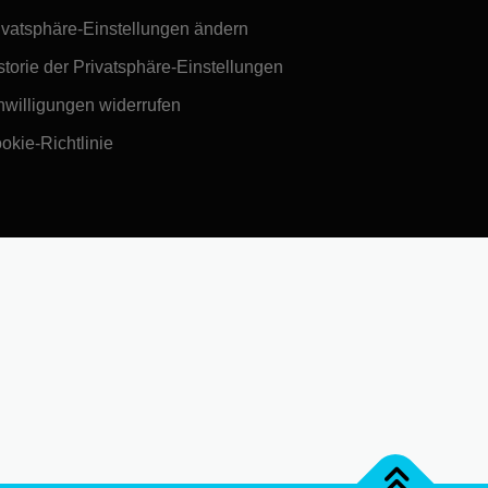
ivatsphäre-Einstellungen ändern
storie der Privatsphäre-Einstellungen
nwilligungen widerrufen
okie-Richtlinie