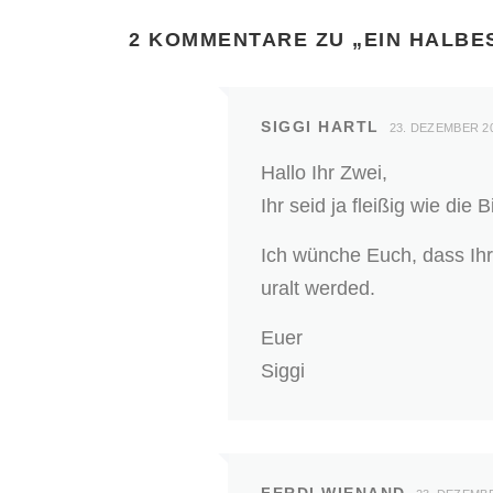
2 KOMMENTARE ZU „
EIN HALBE
SIGGI HARTL
23. DEZEMBER 2
Hallo Ihr Zwei,
Ihr seid ja fleißig wie die
Ich wünche Euch, dass Ih
uralt werded.
Euer
Siggi