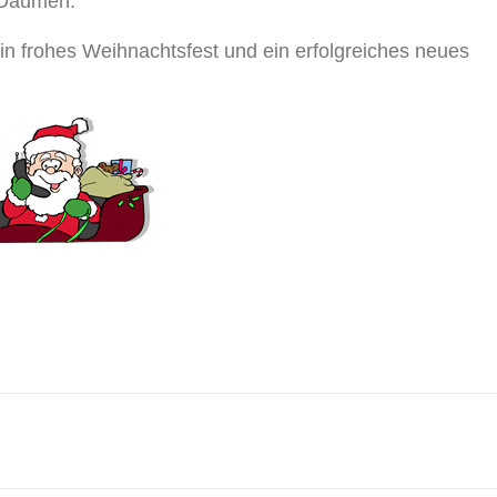
e Daumen.
in frohes Weihnachtsfest und ein erfolgreiches neues