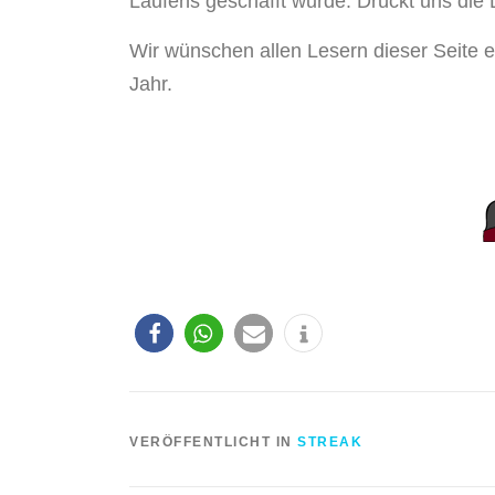
Laufens geschafft wurde. Drückt uns di
Wir wünschen allen Lesern dieser Seite e
Jahr.
VERÖFFENTLICHT IN
STREAK