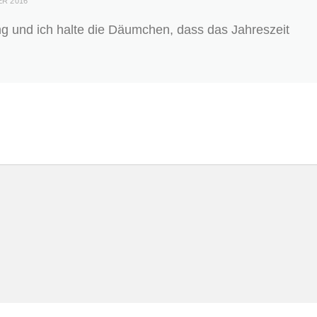
ER 2016
ng und ich halte die Däumchen, dass das Jahreszeit