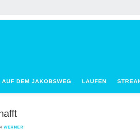
AUF DEM JAKOBSWEG
LAUFEN
STREA
hafft
N
WERNER