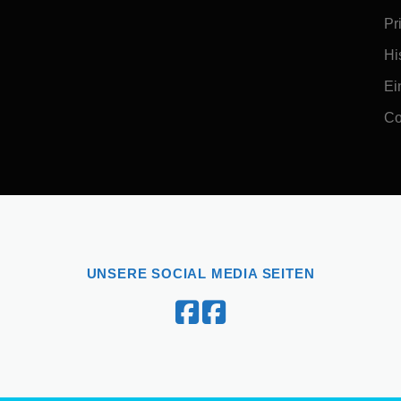
Pr
Hi
Ei
Co
UNSERE SOCIAL MEDIA SEITEN