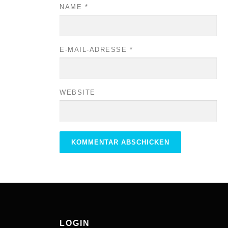
NAME
*
E-MAIL-ADRESSE
*
WEBSITE
ALTERNATIVE:
LOGIN