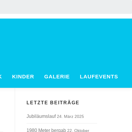
K
KINDER
GALERIE
LAUFEVENTS
LETZTE BEITRÄGE
Jubiläumslauf
24. März 2025
1980 Meter bergab
22. Oktober