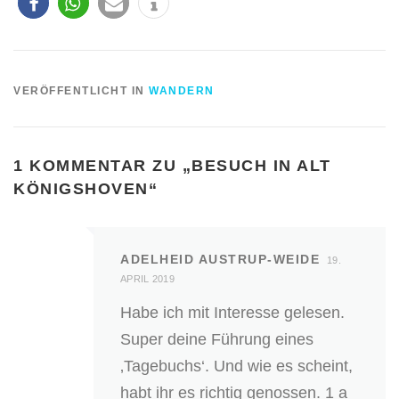
VERÖFFENTLICHT IN
WANDERN
1 KOMMENTAR ZU „
BESUCH IN ALT
KÖNIGSHOVEN
“
ADELHEID AUSTRUP-WEIDE
19.
APRIL 2019
Habe ich mit Interesse gelesen.
Super deine Führung eines
‚Tagebuchs‘. Und wie es scheint,
habt ihr es richtig genossen. 1 a