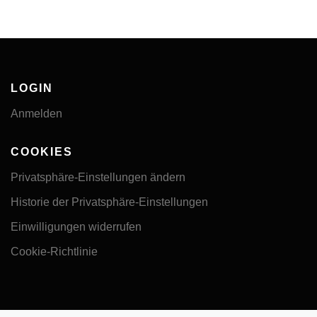
LOGIN
Anmelden
COOKIES
Privatsphäre-Einstellungen ändern
Historie der Privatsphäre-Einstellungen
Einwilligungen widerrufen
Cookie-Richtlinie