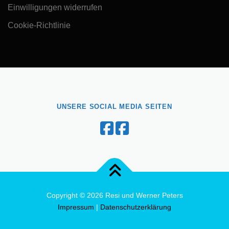
Einwilligungen widerrufen
Cookie-Richtlinie
UNSERE SOCIAL MEDIA SEITEN
Copyright © 2026 Resi und Werner Peters
Impressum
|
Datenschutzerklärung