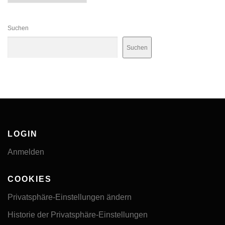
Suchen
Suchen
LOGIN
Anmelden
COOKIES
Privatsphäre-Einstellungen ändern
Historie der Privatsphäre-Einstellungen